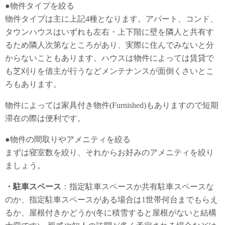
●物件タイプを絞る
物件タイプは主に上記4種となります。アパート、コンド、
タウンハウスはいずれも左右・上下階に壁を隣人と共有す
るため隣人次第なところがあり、実際に住んでみないと分
からないこともあります。ハウスは物件によっては賃貸で
も芝刈りを借主が行うなどメンテナンスが面倒くさいとこ
ろもあります。
物件によっては家具付き物件(Furnished)もありますので短期
滞在の際は便利です。
●物件の間取りやアメニティを絞る
まずは寝室数を絞り、それからお好みのアメニティを絞り
ましょう。
・駐車スペース
：指定駐車スペースか共有駐車スペースな
のか、指定駐車スペースがある場合は1世帯何台までもらえ
るか、屋根付きかどうか(冬に積雪すると屋根がないと結構