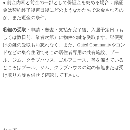
● 前金内容と前金の一部として保証金を納める場合：保証
金は契約終了後何日後にどのようなかたちで返金されるの
か、また返金の条件。
⑥鍵の受取
：申請・審査・支払が完了後、入居予定日（も
しくは数日前、業者次第）に物件の鍵を受取ます。郵便受
けの鍵の受取もお忘れなく。また、Gated Communityやコン
ドなどの集合住宅でそこの居住者専用の共有施設、プー
ル、ジム、クラブハウス、ゴルフコース、等を備えている
ところはプール、ジム、クラブハウスの鍵の有無または受
け取り方等も併せて確認して下さい。
シェア