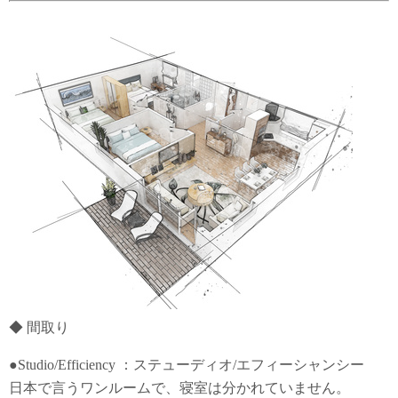
◆ 間取り
●Studio/Efficiency ：ステューディオ/エフィーシャンシー
日本で言うワンルームで、寝室は分かれていません。