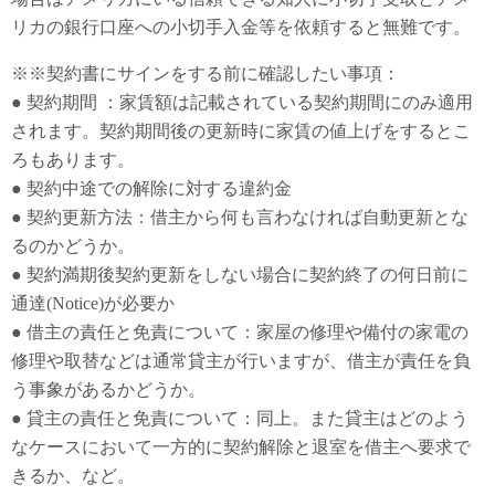
リカの銀行口座への小切手入金等を依頼すると無難です。
※※契約書にサインをする前に確認したい事項：
● 契約期間 ：家賃額は記載されている契約期間にのみ適用
されます。契約期間後の更新時に家賃の値上げをするとこ
ろもあります。
● 契約中途での解除に対する違約金
● 契約更新方法：借主から何も言わなければ自動更新とな
るのかどうか。
● 契約満期後契約更新をしない場合に契約終了の何日前に
通達(Notice)が必要か
● 借主の責任と免責について：家屋の修理や備付の家電の
修理や取替などは通常貸主が行いますが、借主が責任を負
う事象があるかどうか。
● 貸主の責任と免責について：同上。また貸主はどのよう
なケースにおいて一方的に契約解除と退室を借主へ要求で
きるか、など。