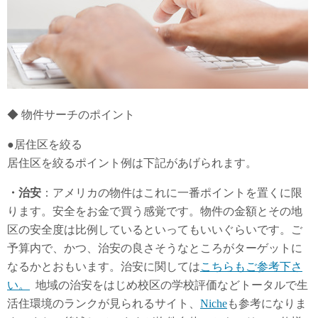
◆ 物件サーチのポイント
●居住区を絞る
居住区を絞るポイント例は下記があげられます。
・治安
：アメリカの物件はこれに一番ポイントを置くに限
ります。安全をお金で買う感覚です。物件の金額とその地
区の安全度は比例しているといってもいいぐらいです。ご
予算内で、かつ、治安の良さそうなところがターゲットに
なるかとおもいます。治安に関しては
こちらもご参考下さ
い。
地域の治安をはじめ校区の学校評価などトータルで生
活住環境のランクが見られるサイト、
Niche
も参考になりま