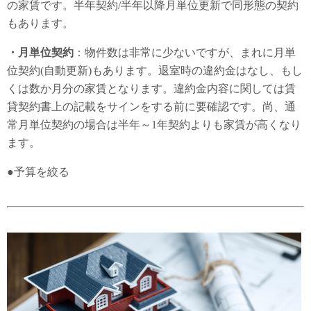
の家賃です。半年契約/半年以降月単位更新で同形態の契約
もあります。
・月単位契約
：物件数は非常に少ないですが、まれに月単
位契約(自動更新)もあります。退室時の違約金はなし、もし
くは数か月分の家賃となります。違約金内容に関しては賃
貸契約書上の記載をサインをする前に要確認です。尚、通
常月単位契約の場合は半年～1年契約よりも家賃が高くなり
ます。
●予算を絞る