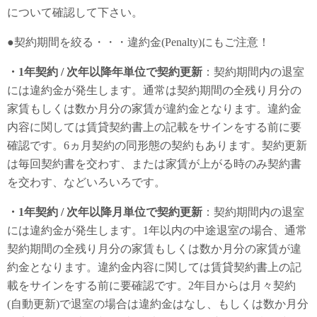
について確認して下さい。
●契約期間を絞る・・・違約金(Penalty)にもご注意！
・1年契約 / 次年以降年単位で契約更新
：契約期間内の退室
には違約金が発生します。通常は契約期間の全残り月分の
家賃もしくは数か月分の家賃が違約金となります。違約金
内容に関しては賃貸契約書上の記載をサインをする前に要
確認です。6ヵ月契約の同形態の契約もあります。契約更新
は毎回契約書を交わす、または家賃が上がる時のみ契約書
を交わす、などいろいろです。
・1年契約 / 次年以降月単位で契約更新
：契約期間内の退室
には違約金が発生します。1年以内の中途退室の場合、通常
契約期間の全残り月分の家賃もしくは数か月分の家賃が違
約金となります。違約金内容に関しては賃貸契約書上の記
載をサインをする前に要確認です。2年目からは月々契約
(自動更新)で退室の場合は違約金はなし、もしくは数か月分