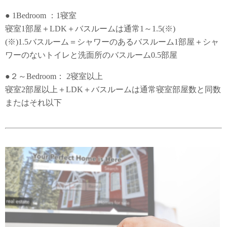
● 1Bedroom ：1寝室
寝室1部屋＋LDK＋バスルームは通常1～1.5(※)
(※)1.5バスルーム＝シャワーのあるバスルーム1部屋＋シャ
ワーのないトイレと洗面所のバスルーム0.5部屋
●２～Bedroom： 2寝室以上
寝室2部屋以上＋LDK＋バスルームは通常寝室部屋数と同数
またはそれ以下