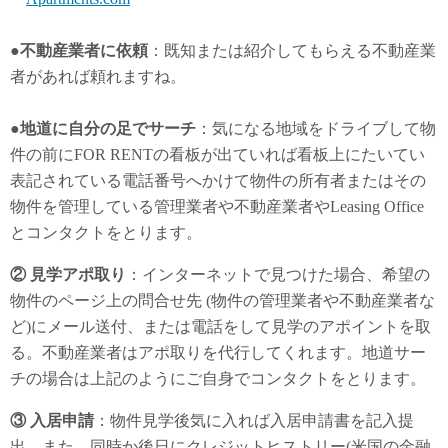
●不動産業者に依頼
：既知または紹介してもらえる不動産業
者があれば頼れますね。
●地道に自分の足でサーチ
：気になる地域をドライブして物
件の前にFOR RENTの看板が出ていれば看板上にたいてい
表記されている電話番号へかけて物件の所有者またはその
物件を管理している管理業者や不動産業者やLeasing Office
とコンタクトをとります。
② 見学アポ取り
：インターネットで見つけた場合、希望の
物件のページ上の問合せ先 (物件の管理業者や不動産業者な
ど)にメール送付、または電話をして見学のアポイントを取
る。不動産業者はアポ取りを代行してくれます。地道サー
チの場合は上記のようにご自身でコンタクトをとります。
③ 入居申請
：物件見学後気に入れば入居申請書を記入提
出。また、同時か後日にクレジットヒストリー(米国の金融