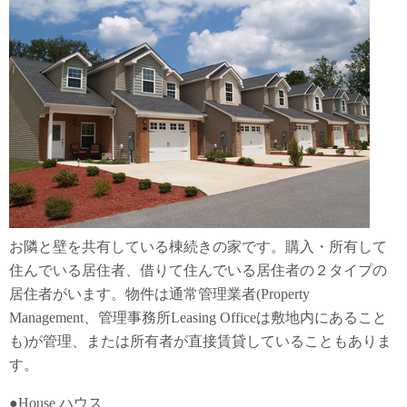
お隣と壁を共有している棟続きの家です。購入・所有して
住んでいる居住者、借りて住んでいる居住者の２タイプの
居住者がいます。物件は通常管理業者(Property
Management、管理事務所Leasing Officeは敷地内にあること
も)が管理、または所有者が直接賃貸していることもありま
す。
●House ハウス