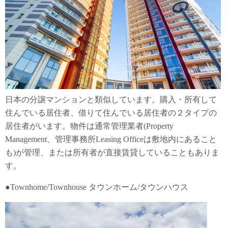
日本の分譲マンションと類似しています。購入・所有して
住んでいる居住者、借りて住んでいる居住者の２タイプの
居住者がいます。物件は通常管理業者(Property
Management、管理事務所Leasing Officeは敷地内にあること
も)が管理、または所有者が直接賃貸していることもありま
す。
●Townhome/Townhouse タウンホーム/タウンハウス