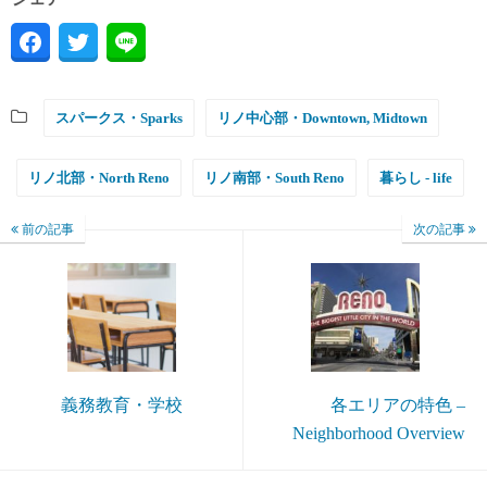
スパークス・Sparks
リノ中心部・Downtown, Midtown
リノ北部・North Reno
リノ南部・South Reno
暮らし - life
前の記事
次の記事
義務教育・学校
各エリアの特色 –
Neighborhood Overview