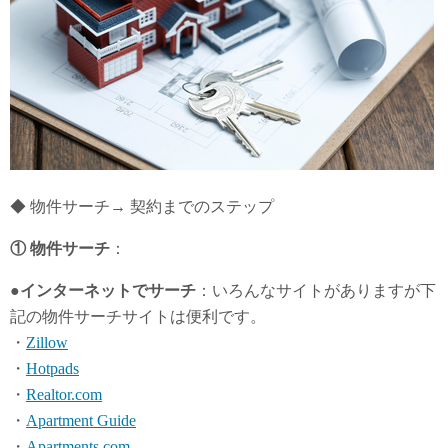
◆ 物件サーチ→ 契約までのステップ
① 物件サーチ
：
●インターネットでサーチ
：いろんなサイトがありますが下
記の物件サーチサイトは便利です。
・
Zillow
・
Hotpads
・
Realtor.com
・
Apartment Guide
・
Apartments.com