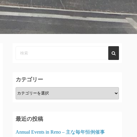
カテゴリー
カ
テ
ゴ
リ
最近の投稿
ー
Annual Events in Reno – 主な毎年恒例催事