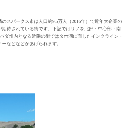
のスパークス市は人口約9.5万人（2016年）で近年大企業の
が期待されている街です。下記ではリノを北部・中心部・南
ネバダ州内となる近隣の街ではタホ湖に面したインクライン・
ィーなどなどがあげられます。