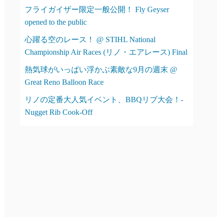
フライガイザー限定一般公開！ Fly Geyser
opened to the public
心躍る空のレース！ @ STIHL National
Championship Air Races (リノ・エアレース) Final
熱気球がいっぱい浮かぶ素敵な9月の週末 @
Great Reno Balloon Race
リノの定番大人気イベント、BBQリブ大会！-
Nugget Rib Cook-Off