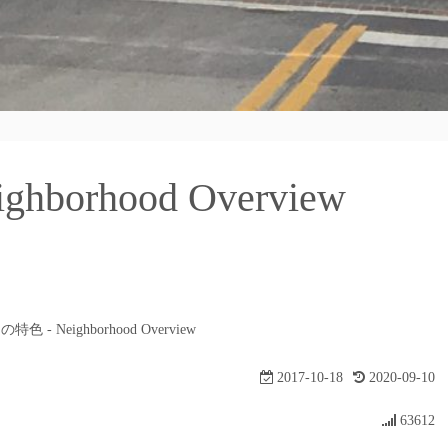
orhood Overview
色 - Neighborhood Overview
2017-10-18
2020-09-10
63612