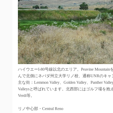
ハイウエーI-80号線以北のエリア。Peavine Mou
んで北側にネバダ州立大学リノ校、通称UNRのキャ
主な街：Lemmon Valley、Golden Valley、Panther Va
Valleysと呼ばれています。北西部にはゴルフ場を抱
Verdi等。
リノ中心部・Central Reno