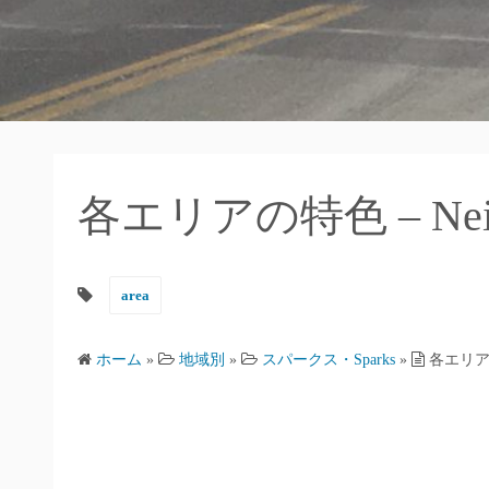
各エリアの特色 – Neighb
area
ホーム
»
地域別
»
スパークス・Sparks
»
各エリアの特