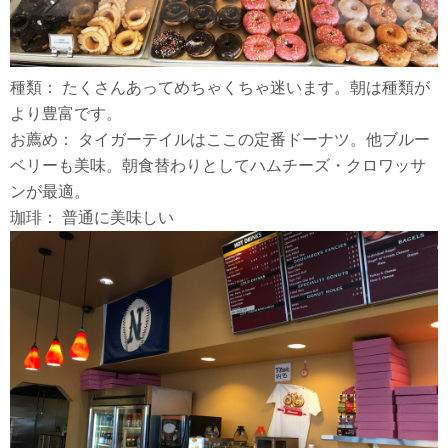
種類： たくさんあってめちゃくちゃ迷います。朝は種類が
より豊富です。
お薦め： タイガーテイルはここの定番ドーナツ。他ブルー
ベリーも美味。朝食替わりとしてハムチーズ・クロワッサ
ンが最適。
珈琲： 普通に美味しい