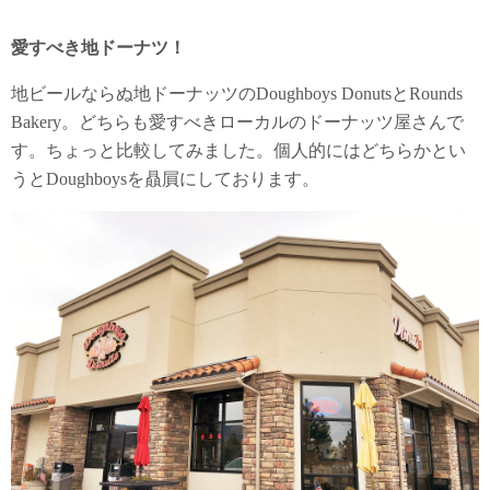
愛すべき地ドーナツ！
地ビールならぬ地ドーナッツのDoughboys DonutsとRounds
Bakery。どちらも愛すべきローカルのドーナッツ屋さんで
す。ちょっと比較してみました。個人的にはどちらかとい
うとDoughboysを贔屓にしております。