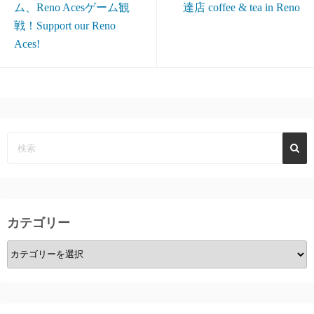
ム、Reno Acesゲーム観
達店 coffee & tea in Reno
戦！Support our Reno
Aces!
カテゴリー
カ
テ
ゴ
リ