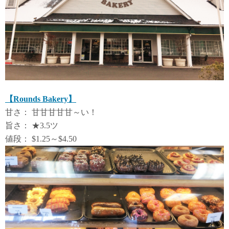
【Rounds Bakery】
甘さ： 甘甘甘甘甘～い！
旨さ： ★3.5ツ
値段： $1.25～$4.50