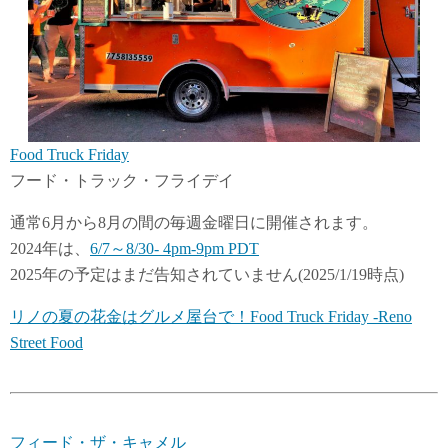
Food Truck Friday
フード・トラック・フライデイ
通常6月から8月の間の毎週金曜日に開催されます。
2024年は、
6/7～8/30- 4pm-9pm PDT
2025年の予定はまだ告知されていません(2025/1/19時点)
リノの夏の花金はグルメ屋台で！Food Truck Friday -Reno
Street Food
フィード・ザ・キャメル