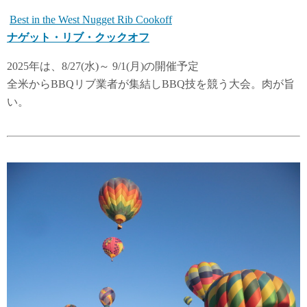
Best in the West Nugget Rib Cookoff
ナゲット・リブ・クックオフ
2025年は、8/27(水)～ 9/1(月)の開催予定
全米からBBQリブ業者が集結しBBQ技を競う大会。肉が旨
い。