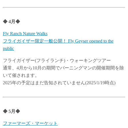
◆
4
月
◆
Fly Ranch Nature Walks
フライガイザー限定一般公開！ Fly Geyser opened to the
public
フライガイザー(フライランチ)・ウォーキングツアー
通常、4月から10月の期間でバーニングマンの開催期間を除
いて催されます。
2025年の予定はまだ告知されていません(2025/1/19時点)
◆
5月
◆
ファーマーズ・マーケット