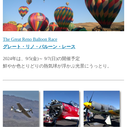
The Great Reno Balloon Race
グレート・リノ・バルーン・レース
2024年は、9/5(金)～ 9/7(日)の開催予定
鮮やか色とりどりの熱気球が浮かぶ光景にうっとり。