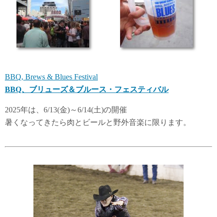
BBQ, Brews & Blues Festival
BBQ、ブリューズ＆ブルース・フェスティバル
2025年は、6/13(金)～6/14(土)の開催
暑くなってきたら肉とビールと野外音楽に限ります。