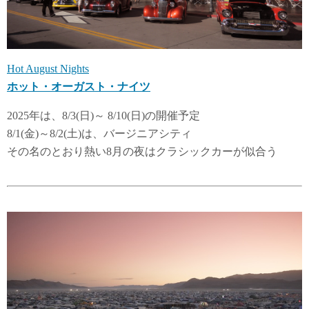
Hot August Nights
ホット・オーガスト・ナイツ
2025年は、8/3(日)～ 8/10(日)の開催予定
8/1(金)～8/2(土)は、バージニアシティ
その名のとおり熱い8月の夜はクラシックカーが似合う