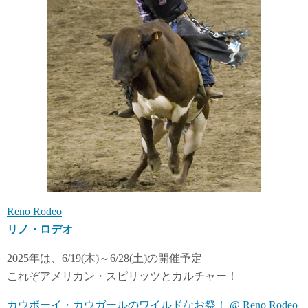
Reno Rodeo
リノ・ロデオ
2025年は、6/19(木)～6/28(土)の開催予定
これぞアメリカン・スピリッツとカルチャー！
カウボーイ・カウガールのワイルドなお祭！ @ Reno Rodeo