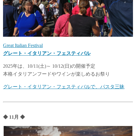
Great Italian Festival
グレート・イタリアン・フェスティバル
2025年は、10/11(土)～ 10/12(日)の開催予定
本格イタリアンフードやワインが楽しめるお祭り
グレート・イタリアン・フェスティバルで、パスタ三昧
◆
11
月
◆