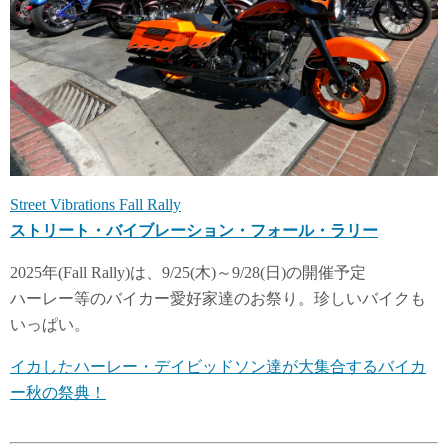
Street Vibrations Fall Rally
ストリート・バイブレーション・フォール・ラリー
2025年(Fall Rally)は、9/25(木)～9/28(日)の開催予定
ハーレー等のバイカー愛好家達のお祭り。珍しいバイクも
いっぱい。
イカしたハーレー・デイビッドソン達が大集合するバイカ
ー秋の祭典！