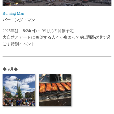
Burning Man
バーニング・マン
2025年は、8/24(日)～ 9/1(月)の開催予定
大自然とアートに傾倒する人々が集まって約1週間砂漠で過
ごす特別イベント
◆
9月
◆