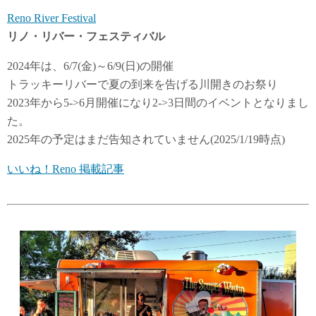
Reno River Festival
リノ・リバー・フェスティバル
2024年は、6/7(金)～6/9(日)の開催
トラッキーリバーで夏の到来を告げる川開きのお祭り
2023年から5->6月開催になり2->3日間のイベントとなりまし
た。
2025年の予定はまだ告知されていません(2025/1/19時点)
いいね！Reno 掲載記事