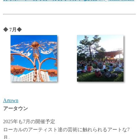
◆
7月
◆
Artown
アータウン
2025年も7月の開催予定
ローカルのアーティスト達の芸術に触れられるアートな7
月。