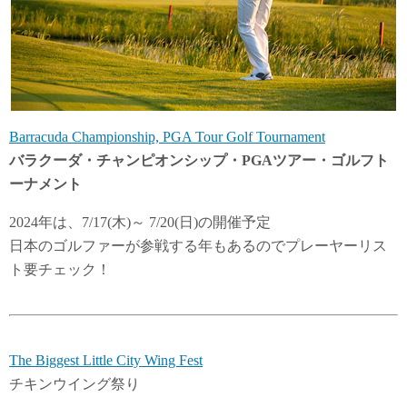
Barracuda Championship, PGA Tour Golf Tournament
バラクーダ・チャンピオンシップ・PGAツアー・ゴルフト
ーナメント
2024年は、7/17(木)～ 7/20(日)の開催予定
日本のゴルファーが参戦する年もあるのでプレーヤーリス
ト要チェック！
The Biggest Little City Wing Fest
チキンウイング祭り