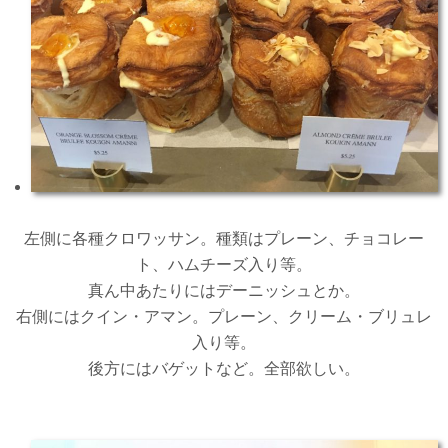
左側に各種クロワッサン。種類はプレーン、チョコレー
ト、ハムチーズ入り等。
真ん中あたりにはデーニッシュとか。
右側にはクイン・アマン。プレーン、クリーム・ブリュレ
入り等。
後方にはバゲットなど。全部欲しい。