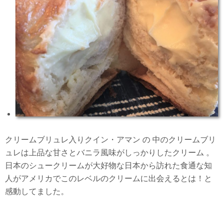
クリームブリュレ入りクイン・アマン の 中のクリームブリ
ュレは上品な甘さとバニラ風味がしっかりしたクリーム 。
日本のシュークリームが大好物な日本から訪れた食通な知
人がアメリカでこのレベルのクリームに出会えるとは！と
感動してました。