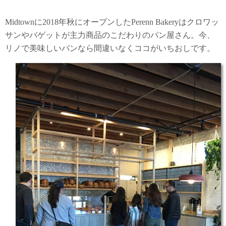
Midtownに2018年秋にオープンしたPerenn Bakeryはクロワッ
サンやバゲットが主力商品のこだわりのパン屋さん。今、
リノで美味しいパンなら間違いなくココがいちおしです。