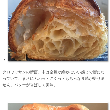
クロワッサンの断面。中は空気が絶妙にいい感じで層にな
っていて、まさにふわっ・さくっ・もちっな食感が堪りま
せん。バターが香ばしく美味。