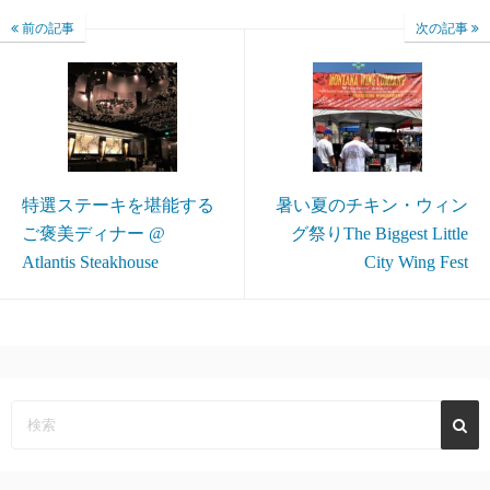
前の記事
次の記事
特選ステーキを堪能する
暑い夏のチキン・ウィン
ご褒美ディナー @
グ祭りThe Biggest Little
Atlantis Steakhouse
City Wing Fest