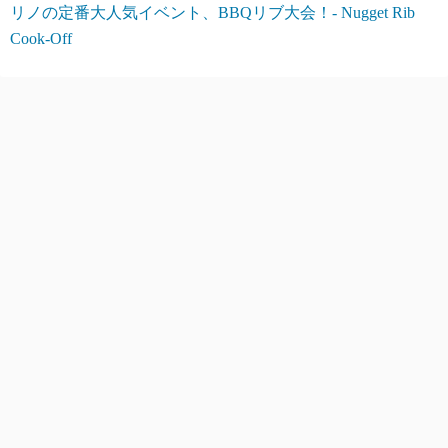
リノの定番大人気イベント、BBQリブ大会！- Nugget Rib
Cook-Off