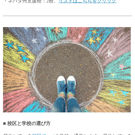
・ネバダ州支援校：2校、
リストはこちらをクリック
■ 校区と学校の選び方