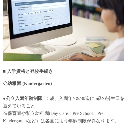
■ 入学資格と登校手続き
◇幼稚園 (Kindergarten)
●公立入園年齢制限
：5歳、入園年の9/30迄に5歳の誕生日を
迎えていること
※保育園や私立幼稚園(Day Care、Pre-School、Pre-
Kindergartenなど）は各園により年齢制限が異なります。