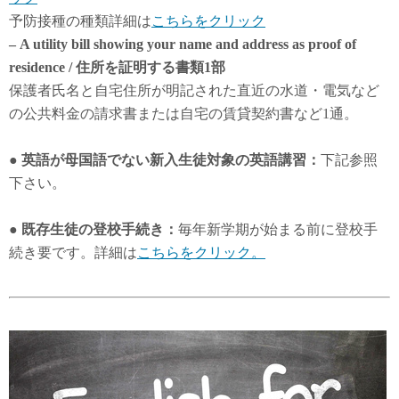
予防接種の種類詳細は
こちらをクリック
– A utility bill showing your name and address as proof of
residence / 住所を証明する書類1部
保護者氏名と自宅住所が明記された直近の水道・電気など
の公共料金の請求書または自宅の賃貸契約書など1通。
● 英語が母国語でない新入生徒対象の英語講習：
下記参照
下さい。
● 既存生徒の登校手続き：
毎年新学期が始まる前に登校手
続き要です。詳細は
こちらをクリック。