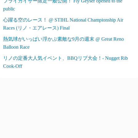
フライガイザー限定一般公開！ Fly Geyser opened to the
public
心躍る空のレース！ @ STIHL National Championship Air
Races (リノ・エアレース) Final
熱気球がいっぱい浮かぶ素敵な9月の週末 @ Great Reno
Balloon Race
リノの定番大人気イベント、BBQリブ大会！- Nugget Rib
Cook-Off