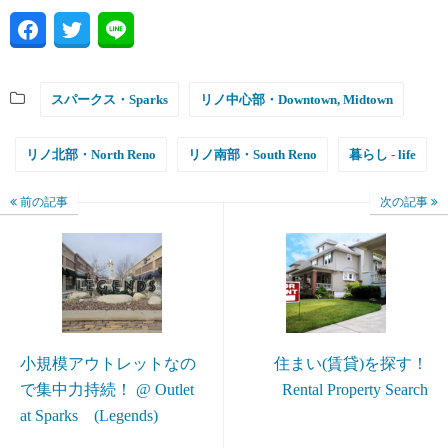
スパークス・Sparks
リノ中心部・Downtown, Midtown
リノ北部・North Reno
リノ南部・South Reno
暮らし - life
前の記事
次の記事
小規模アウトレットなの
住まい(賃貸)を探す！
で集中力持続！ @ Outlet
Rental Property Search
at Sparks (Legends)