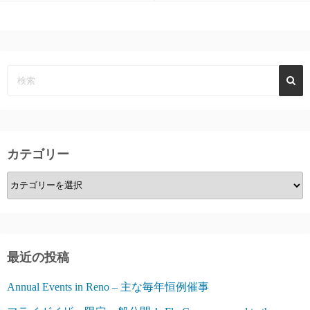
カテゴリー
カ
テ
ゴ
リ
ー
最近の投稿
Annual Events in Reno – 主な毎年恒例催事