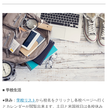
■ 学校生活
●休み
：
学校リスト
から校名をクリックし各校ページへ行く
とカレンダーが閲覧出来ます。土日と米国祝日は各校休み