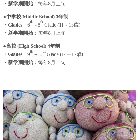
・新学期開始
：毎年8月上旬
●中学校(Middle School) 3年制
th
th
・Glades
：6
～8
Glade (11～13歳)
・新学期開始
：毎年8月上旬
●高校 (High School) 4年制
th
th
・Glades
：9
～12
Glade (14～17歳)
・新学期開始
：毎年8月上旬