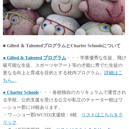
■ Gifted ＆ TalentedプログラムとCharter Schoolsについて
● Gifted & Talented プログラム
・・・学業優秀な生徒、飛び
級可能な生徒、スポーツやアート等の才能に秀でた生徒の
更なる向上と育成を目的とする校内プログラム。
詳細はこ
ちら。
● Charter Schools
・・・各校独自のカリキュラムで運営され
る学校。公的支援を受ける公立や私立のチャーター校はワ
―ショー郡に10校あります。
・ワ―ショー郡(WCSD)支援校：8校、
リストはこちらをク
リック