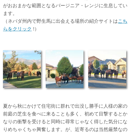
がおおまかな範囲となるバージニア・レンジに生息してい
ます。
（ネバダ州内で野生馬に出会える場所の紹介サイトは
こち
らをクリック
!）
夏から秋にかけて住宅街に群れで出没し勝手に人様の家の
前庭の芝生を食べに来ることも多く、初めて目撃するとか
なりの衝撃を受けると同時に尋常じゃなく得した気分にな
りめちゃくちゃ興奮します。が、近寄るのは当然厳禁なの