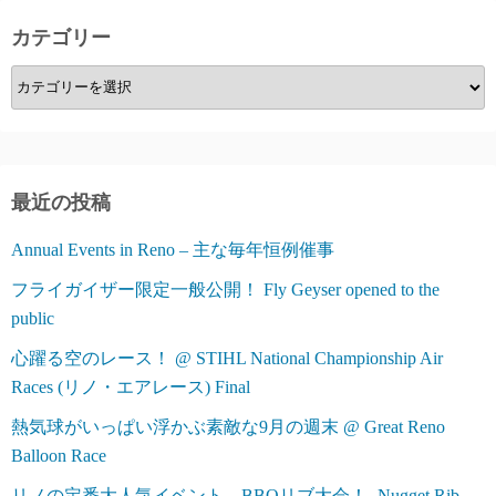
カテゴリー
カ
テ
ゴ
リ
ー
最近の投稿
Annual Events in Reno – 主な毎年恒例催事
フライガイザー限定一般公開！ Fly Geyser opened to the
public
心躍る空のレース！ @ STIHL National Championship Air
Races (リノ・エアレース) Final
熱気球がいっぱい浮かぶ素敵な9月の週末 @ Great Reno
Balloon Race
リノの定番大人気イベント、BBQリブ大会！- Nugget Rib