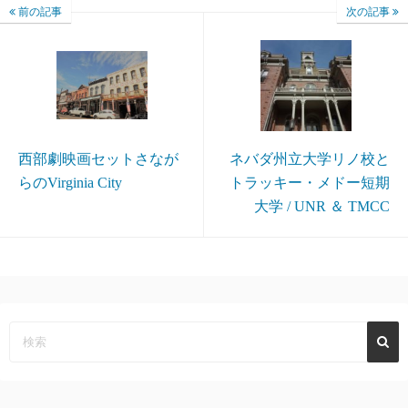
前の記事
次の記事
西部劇映画セットさなが
ネバダ州立大学リノ校と
らのVirginia City
トラッキー・メドー短期
大学 / UNR ＆ TMCC