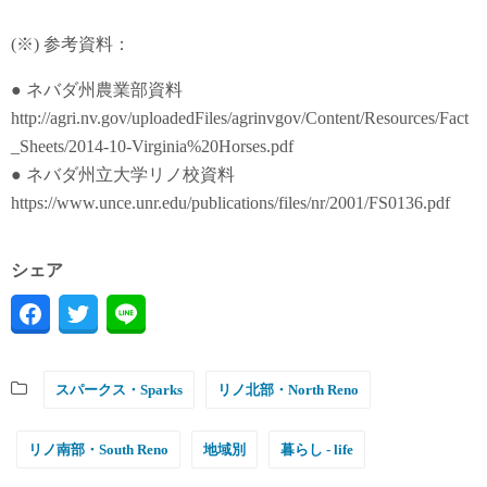
(※) 参考資料：
● ネバダ州農業部資料
http://agri.nv.gov/uploadedFiles/agrinvgov/Content/Resources/Fact
_Sheets/2014-10-Virginia%20Horses.pdf
● ネバダ州立大学リノ校資料
https://www.unce.unr.edu/publications/files/nr/2001/FS0136.pdf
シェア
スパークス・Sparks
リノ北部・North Reno
リノ南部・South Reno
地域別
暮らし - life