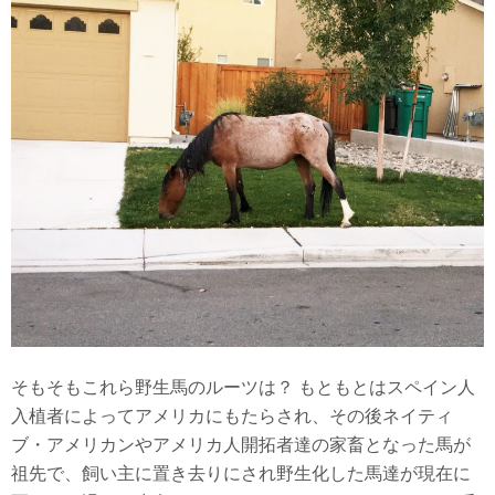
そもそもこれら野生馬のルーツは？ もともとはスペイン人
入植者によってアメリカにもたらされ、その後ネイティ
ブ・アメリカンやアメリカ人開拓者達の家畜となった馬が
祖先で、飼い主に置き去りにされ野生化した馬達が現在に