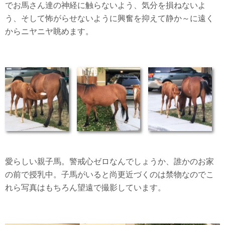
でお馬さん達の神経に触らないよう、気分を損ねないよ
う、そして怖がらせないように興奮を抑えて静か～に遠く
からニヤニヤ眺めます。
愛らしい親子馬。警戒心ゼロなんでしょうか、誰かのお家
の前で授乳中。子馬がいると尚更近づくのは禁物なのでこ
れら写真はもちろん望遠で撮影しています。