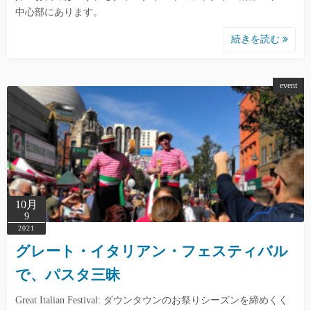
中心部にあります。
続きを読む
event
10月
9
2021
グレート・イタリアン・フェスティバル
で、パスタ三昧
Great Italian Festival: ダウンタウンのお祭りシーズンを締めくく