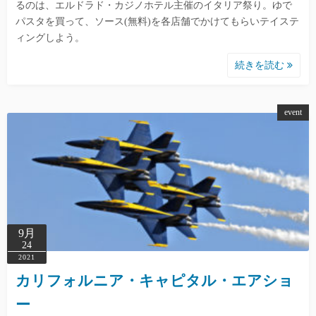
るのは、エルドラド・カジノホテル主催のイタリア祭り。ゆで
パスタを買って、ソース(無料)を各店舗でかけてもらいテイステ
ィングしよう。
続きを読む
event
9月
24
2021
カリフォルニア・キャピタル・エアショ
ー