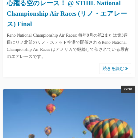
心躍る空のレース！ @ STIHL National
Championship Air Races (リノ・エアレー
ス) Final
Reno National Championship Air Races: 毎年9月の第2または第3週
目にリノ北部のリノ・ステッド空港で開催されるReno National
Championship Air Races はアメリカで継続して催されている最古
のエアレースです。
続きを読む
event