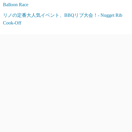
Balloon Race
リノの定番大人気イベント、BBQリブ大会！- Nugget Rib
Cook-Off