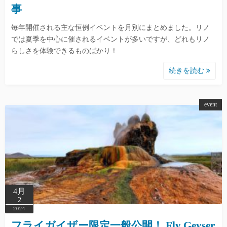
事
毎年開催される主な恒例イベントを月別にまとめました。リノ
では夏季を中心に催されるイベントが多いですが、どれもリノ
らしさを体験できるものばかり！
続きを読む
event
4月
2
2024
フライガイザー限定一般公開！ Fly Geyser