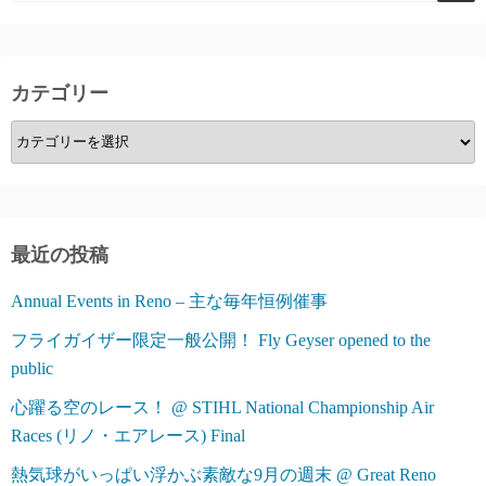
ー
ジ
カテゴリー
送
カ
り
テ
ゴ
リ
ー
最近の投稿
Annual Events in Reno – 主な毎年恒例催事
フライガイザー限定一般公開！ Fly Geyser opened to the
public
心躍る空のレース！ @ STIHL National Championship Air
Races (リノ・エアレース) Final
熱気球がいっぱい浮かぶ素敵な9月の週末 @ Great Reno