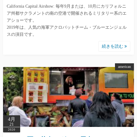
California Capital Airshow: 毎年9月または、10月にカリフォルニ
ア州都サクラメントの南の空港で開催されるミリタリー系のエ
アショーです。
2019年は、人気の海軍アクロバットチーム・ブルーエンジェル
スの演目です。
続きを読む
american
4月
21
2020