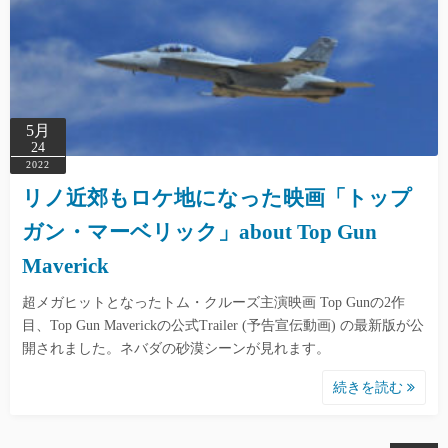
5月
24
2022
リノ近郊もロケ地になった映画「トップ
ガン・マーベリック」about Top Gun
Maverick
超メガヒットとなったトム・クルーズ主演映画 Top Gunの2作
目、Top Gun Maverickの公式Trailer (予告宣伝動画) の最新版が公
開されました。ネバダの砂漠シーンが見れます。
続きを読む