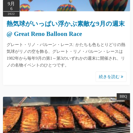
9月
6
2022
熱気球がいっぱい浮かぶ素敵な9月の週末
@ Great Reno Balloon Race
グレート・リノ・バルーン・レース: かたちも色もとりどりの熱
気球がリノの空を飾る、グレート・リノ・バルーン・レースは
1982年から毎年9月の第1～第3のいずれかの週末に開催され、リ
ノの名物イベントのひとつです。
続きを読む
BBQ