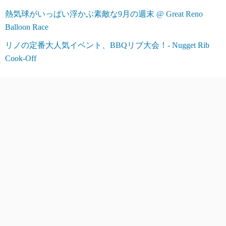
熱気球がいっぱい浮かぶ素敵な9月の週末 @ Great Reno
Balloon Race
リノの定番大人気イベント、BBQリブ大会！- Nugget Rib
Cook-Off