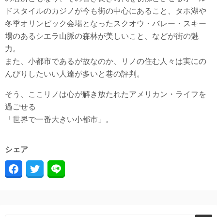
ドスタイルのカジノが今も街の中心にあること、タホ湖や
冬季オリンピック会場となったスクオウ・バレー・スキー
場のあるシエラ山脈の森林が美しいこと、などが街の魅
力。
また、小都市であるが故なのか、リノの住む人々は実にの
んびりしたいい人達が多いと巷の評判。
そう、ここリノは心が解き放たれたアメリカン・ライフを
過ごせる
「世界で一番大きい小都市」。
シェア