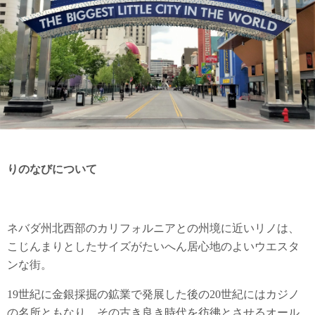
りのなびについて
ネバダ州北西部のカリフォルニアとの州境に近いリノは、
こじんまりとしたサイズがたいへん居心地のよいウエスタ
ンな街。
19世紀に金銀採掘の鉱業で発展した後の20世紀にはカジノ
の名所ともなり、その古き良き時代を彷彿とさせるオール