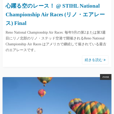
心躍る空のレース！ @ STIHL National
Championship Air Races (リノ・エアレー
ス) Final
Reno National Championship Air Races: 毎年9月の第2または第3週
目にリノ北部のリノ・ステッド空港で開催されるReno National
Championship Air Races はアメリカで継続して催されている最古
のエアレースです。
続きを読む
event