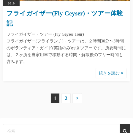
2019
フライガイザー(Fly Geyser)・ツアー体験
記
フライガイザー・ツアー (Fly Geyser Tour)
フライガイザー(フライランチ)・ツアーは、２時間30分〜3時間
のボランティア・ガイド(英語のみ)付きツアーです。所要時間に
は、２ヶ所を自家用車で移動する時間・解散後のフリー時間も
含みます。
続きを読む
投
1
2
>
稿
の