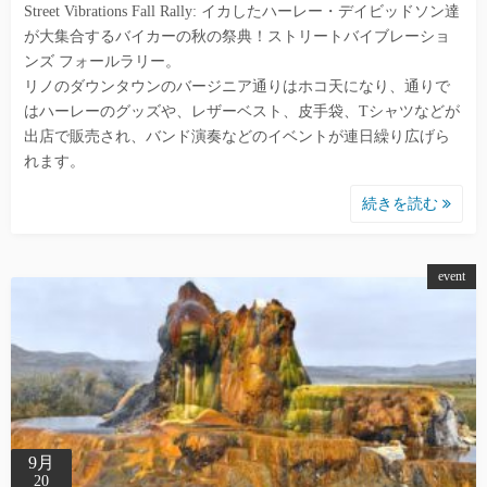
Street Vibrations Fall Rally: イカしたハーレー・デイビッドソン達
が大集合するバイカーの秋の祭典！ストリートバイブレーショ
ンズ フォールラリー。
リノのダウンタウンのバージニア通りはホコ天になり、通りで
はハーレーのグッズや、レザーベスト、皮手袋、Tシャツなどが
出店で販売され、バンド演奏などのイベントが連日繰り広げら
れます。
続きを読む
event
9月
20