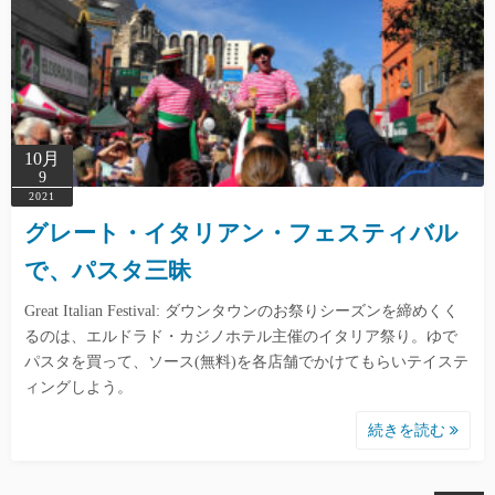
10月
9
2021
グレート・イタリアン・フェスティバル
で、パスタ三昧
Great Italian Festival: ダウンタウンのお祭りシーズンを締めくく
るのは、エルドラド・カジノホテル主催のイタリア祭り。ゆで
パスタを買って、ソース(無料)を各店舗でかけてもらいテイステ
ィングしよう。
続きを読む