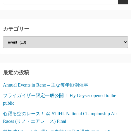
ペ
ー
ジ
カテゴリー
送
カ
り
テ
ゴ
リ
ー
最近の投稿
Annual Events in Reno – 主な毎年恒例催事
フライガイザー限定一般公開！ Fly Geyser opened to the
public
心躍る空のレース！ @ STIHL National Championship Air
Races (リノ・エアレース) Final