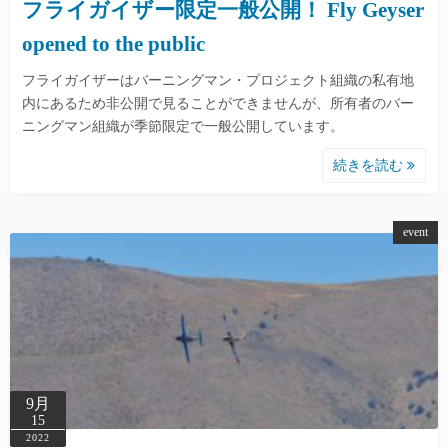
フライガイザー限定一般公開！ Fly Geyser
opened to the public
フライガイザーはバーニングマン・プロジェクト組織の私有地
内にあるため非公開で見ることができませんが、所有者のバー
ニングマン組織が季節限定で一般公開しています。
続きを読む
event
9月
15
2022