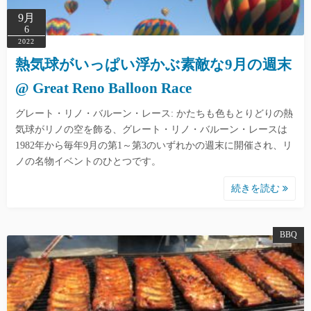
9月
6
2022
熱気球がいっぱい浮かぶ素敵な9月の週末
@ Great Reno Balloon Race
グレート・リノ・バルーン・レース: かたちも色もとりどりの熱
気球がリノの空を飾る、グレート・リノ・バルーン・レースは
1982年から毎年9月の第1～第3のいずれかの週末に開催され、リ
ノの名物イベントのひとつです。
続きを読む
BBQ