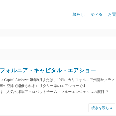
暮らし
食べる
お買
フォルニア・キャピタル・エアショー
fornia Capital Airshow: 毎年9月または、10月にカリフォルニア州都サクラメ
南の空港で開催されるミリタリー系のエアショーです。
9年は、人気の海軍アクロバットチーム・ブルーエンジェルスの演目で
続きを読む