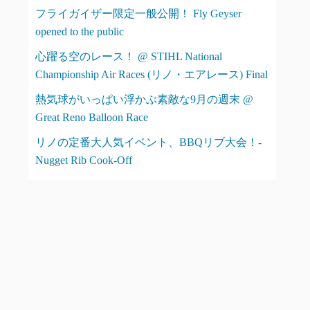
フライガイザー限定一般公開！ Fly Geyser
opened to the public
心躍る空のレース！ @ STIHL National
Championship Air Races (リノ・エアレース) Final
熱気球がいっぱい浮かぶ素敵な9月の週末 @
Great Reno Balloon Race
リノの定番大人気イベント、BBQリブ大会！-
Nugget Rib Cook-Off