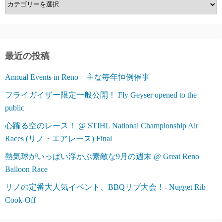
カ
テ
ゴ
リ
ー
最近の投稿
Annual Events in Reno – 主な毎年恒例催事
フライガイザー限定一般公開！ Fly Geyser opened to the
public
心躍る空のレース！ @ STIHL National Championship Air
Races (リノ・エアレース) Final
熱気球がいっぱい浮かぶ素敵な9月の週末 @ Great Reno
Balloon Race
リノの定番大人気イベント、BBQリブ大会！- Nugget Rib
Cook-Off