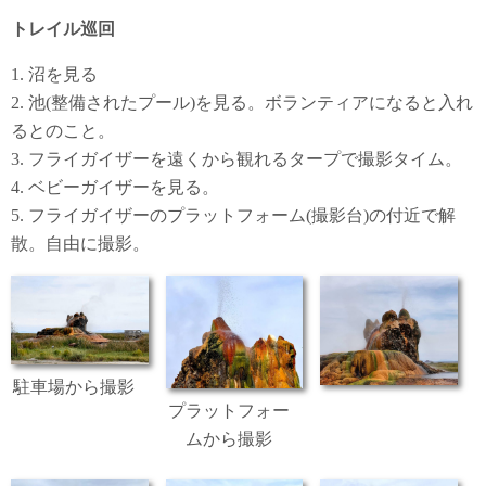
トレイル巡回
1.
沼を見る
2.
池
(
整備されたプール
)
を見る。ボランティアになると入れ
るとのこと。
3.
フライガイザーを遠くから観れるタープで撮影タイム。
4.
ベビーガイザーを見る。
5.
フライガイザーのプラットフォーム
(
撮影台
)
の付近で解
散。自由に撮影。
駐車場から撮影
プラットフォー
ムから撮影