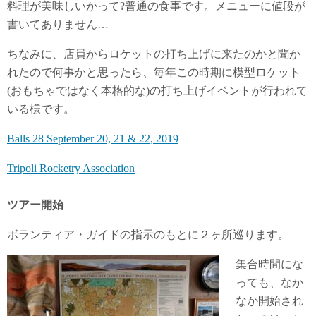
料理が美味しいかって?普通の食事です。メニューに値段が
書いてありません…
ちなみに、店員からロケットの打ち上げに来たのかと聞か
れたので何事かと思ったら、毎年この時期に模型ロケット
(おもちゃではなく本格的な)の打ち上げイベントが行われて
いる様です。
Balls 28 September 20, 21 & 22, 2019
Tripoli Rocketry Association
ツアー開始
ボランティア・ガイドの指示のもとに２ヶ所巡ります。
集合時間にな
っても、なか
なか開始され