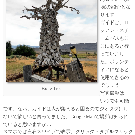
場)の紹介とな
ります。
ガイドは、ロ
シアン・スチ
ームバスもこ
こにあると行
っていまし
た。ボランテ
ィアになると
使用できるの
でしょう。
Bone Tree
写真撮影は、
いつでも可能
です。なお、ガイドは人が集まると困るのでジオタグはし
ないで欲しいと言ってました。Google Mapで場所は知られ
ていると思いますが…
スマホでは左右スワイプで表示。クリック・ダブルクリック