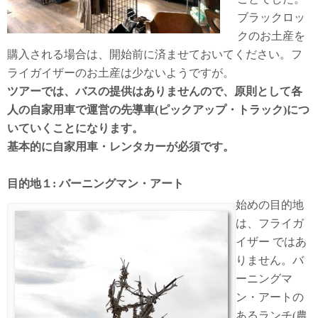
ブラックロッ
クのお土産を
購入される場合は、開始前に済ませておいてください。フ
ライガイザーのお土産は少ないようですが。
ツアーでは、バスの提供はありませんので、原則として各
人の自家用車で運営の先導車(ピックアップ・トラック)につ
いていくことになります。
基本的に自家用車・レンタカーが必須です。
目的地１: バーニングマン・アート
始めの目的地
は、フライガ
イザー ではあ
りません。バ
ーニングマ
ン・アートの
あるランチ(農