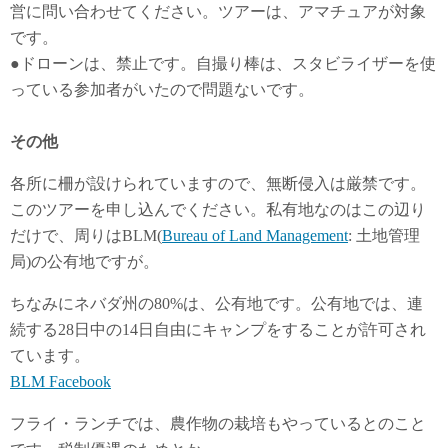
営に問い合わせてください。ツアーは、アマチュアが対象
です。
●ドローンは、禁止です。自撮り棒は、スタビライザーを使
っている参加者がいたので問題ないです。
その他
各所に柵が設けられていますので、無断侵入は厳禁です。
このツアーを申し込んでください。私有地なのはこの辺り
だけで、周りはBLM(
Bureau of Land Management
: 土地管理
局)の公有地ですが。
ちなみにネバダ州の80%は、公有地です。公有地では、連
続する28日中の14日自由にキャンプをすることが許可され
ています。
BLM Facebook
フライ・ランチでは、農作物の栽培もやっているとのこと