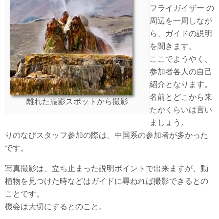
フライガイザー の
周辺を一周しなが
ら、ガイドの説明
を聞きます。
ここでようやく、
参加者各人の自己
紹介となります。
名前とどこから来
離れた撮影スポットから撮影
たかくらいは言い
ましょう。
りのなびスタッフ参加の際は、中国系の参加者が多かった
です。
写真撮影は、立ち止まった説明ポイントで出来ますが、動
植物を見つけた時などはガイドに尋ねれば撮影できるとの
ことです。
機会は大切にするとのこと。