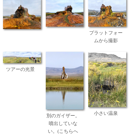
プラットフォー
ムから撮影
ツアーの光景
小さい温泉
別のガイザー。
噴出していな
い。(こちらへ