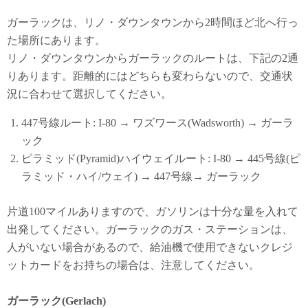
ガーラックは、リノ・ダウンタウンから2時間ほど北へ行っ
た場所にあります。
リノ・ダウンタウンからガーラックのルートは、下記の2通
りあります。距離的にはどちらも変わらないので、交通状
況に合わせて選択してください。
447号線ルート: I-80 → ワズワース(Wadsworth) → ガーラ
ック
ピラミッド(Pyramid)ハイウェイルート: I-80 → 445号線(ピ
ラミッド・ハイ/ウェイ) → 447号線→ ガーラック
片道100マイルありますので、ガソリンは十分な量を入れて
出発してください。ガーラックのガス・ステーションは、
人がいない場合があるので、給油機で使用できないクレジ
ットカードをお持ちの場合は、注意してください。
ガーラック(Gerlach)