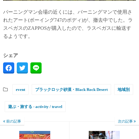
バーニングマン会場の近くには、バーニングマンで使用さ
れたアート(ボーイング747のボディ)が、撤去中でした。ラ
スベガスのZAPPOSが購入したので、ラスベガスに輸送す
るようです。
シェア
event
ブラックロック砂漠・Black Rock Desert
地域別
遊ぶ・旅する - activity / travel
前の記事
次の記事