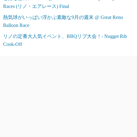
Races (リノ・エアレース) Final
熱気球がいっぱい浮かぶ素敵な9月の週末 @ Great Reno
Balloon Race
リノの定番大人気イベント、BBQリブ大会！- Nugget Rib
Cook-Off