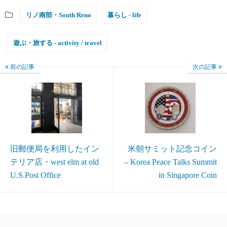
リノ南部・South Reno
暮らし - life
遊ぶ・旅する - activity / travel
前の記事
次の記事
旧郵便局を利用したイン
米朝サミット記念コイン
テリア店・west elm at old
– Korea Peace Talks Summit
U.S.Post Office
in Singapore Coin