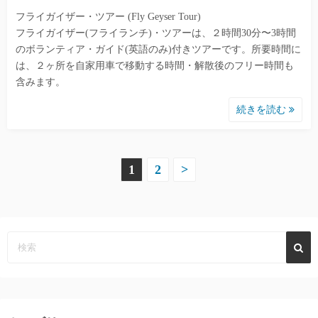
フライガイザー・ツアー (Fly Geyser Tour)
フライガイザー(フライランチ)・ツアーは、２時間30分〜3時間
のボランティア・ガイド(英語のみ)付きツアーです。所要時間に
は、２ヶ所を自家用車で移動する時間・解散後のフリー時間も
含みます。
続きを読む
投
1
2
>
稿
の
ペ
ー
ジ