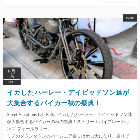
event
9月
25
2019
イカしたハーレー・デイビッドソン達が
大集合するバイカー秋の祭典！
Street Vibrations Fall Rally: イカしたハーレー・デイビッドソン達
が大集合するバイカーの秋の祭典！ストリートバイブレーショ
ンズ フォールラリー。
リノのダウンタウンのバージニア通りはホコ天になり、通りで