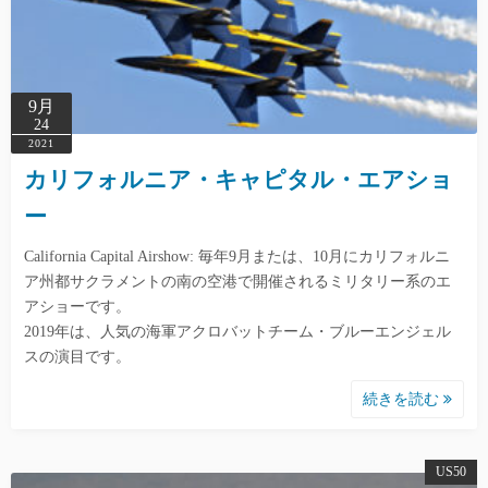
9月
24
2021
カリフォルニア・キャピタル・エアショ
ー
California Capital Airshow: 毎年9月または、10月にカリフォルニ
ア州都サクラメントの南の空港で開催されるミリタリー系のエ
アショーです。
2019年は、人気の海軍アクロバットチーム・ブルーエンジェル
スの演目です。
続きを読む
US50