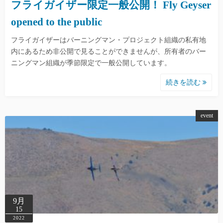
フライガイザー限定一般公開！ Fly Geyser
opened to the public
フライガイザーはバーニングマン・プロジェクト組織の私有地
内にあるため非公開で見ることができませんが、所有者のバー
ニングマン組織が季節限定で一般公開しています。
続きを読む
event
9月
15
2022