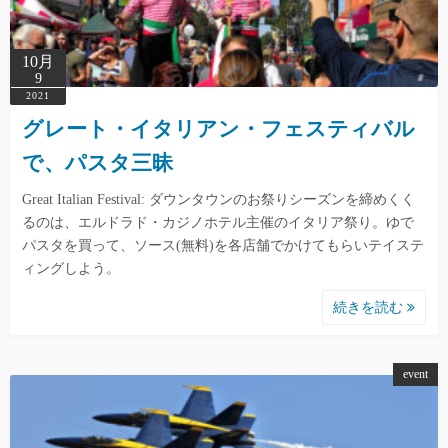
10月
9
2021
グレート・イタリアン・フェスティバル
で、パスタ三昧
Great Italian Festival: ダウンタウンのお祭りシーズンを締めくく
るのは、エルドラド・カジノホテル主催のイタリア祭り。ゆで
パスタを買って、ソース(無料)を各店舗でかけてもらいテイステ
ィングしよう。
続きを読む
event