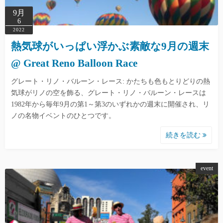
9月
6
2022
熱気球がいっぱい浮かぶ素敵な9月の週末
@ Great Reno Balloon Race
グレート・リノ・バルーン・レース: かたちも色もとりどりの熱
気球がリノの空を飾る、グレート・リノ・バルーン・レースは
1982年から毎年9月の第1～第3のいずれかの週末に開催され、リ
ノの名物イベントのひとつです。
続きを読む
event