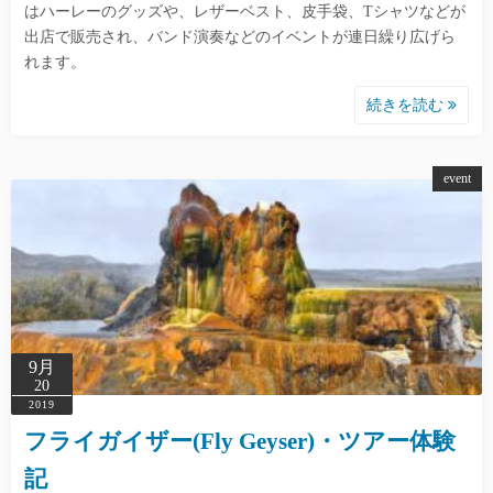
はハーレーのグッズや、レザーベスト、皮手袋、Tシャツなどが
出店で販売され、バンド演奏などのイベントが連日繰り広げら
れます。
続きを読む
event
9月
20
2019
フライガイザー(Fly Geyser)・ツアー体験
記