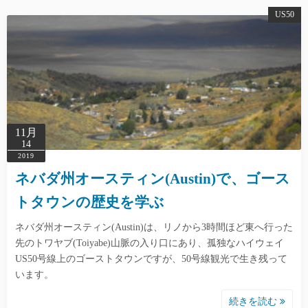
US50
11月
14
2019
ネバダ州オースティン(Austin)で、ゴース
トタウンの歴史を学ぶ
ネバダ州オースティン(Austin)は、リノから3時間ほど東へ行った
先のトワヤブ(Toiyabe)山脈の入り口にあり、孤独なハイウェイ
US50号線上のゴーストタウンですが、50号線観光で生き残って
います。
続きを読む