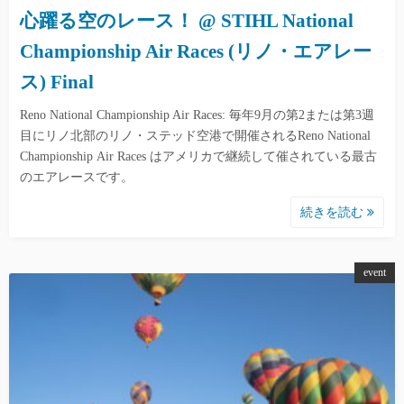
心躍る空のレース！ @ STIHL National
Championship Air Races (リノ・エアレー
ス) Final
Reno National Championship Air Races: 毎年9月の第2または第3週
目にリノ北部のリノ・ステッド空港で開催されるReno National
Championship Air Races はアメリカで継続して催されている最古
のエアレースです。
続きを読む
event