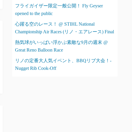
フライガイザー限定一般公開！ Fly Geyser
opened to the public
心躍る空のレース！ @ STIHL National
Championship Air Races (リノ・エアレース) Final
熱気球がいっぱい浮かぶ素敵な9月の週末 @
Great Reno Balloon Race
リノの定番大人気イベント、BBQリブ大会！-
Nugget Rib Cook-Off