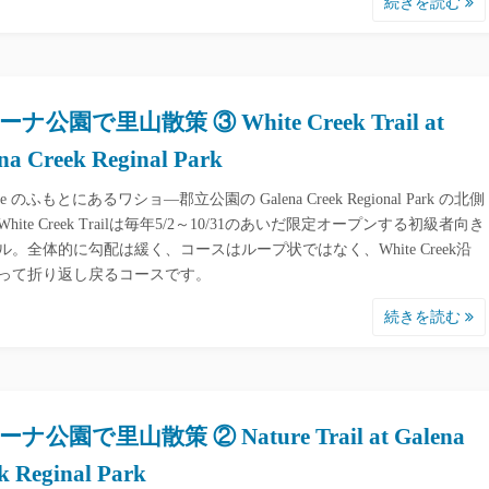
続きを読む
ナ公園で里山散策 ③ White Creek Trail at
na Creek Reginal Park
ose のふもとにあるワショ―郡立公園の Galena Creek Regional Park の北側
hite Creek Trailは毎年5/2～10/31のあいだ限定オープンする初級者向き
ル。全体的に勾配は緩く、コースはループ状ではなく、White Creek沿
って折り返し戻るコースです。
続きを読む
ナ公園で里山散策 ② Nature Trail at Galena
k Reginal Park