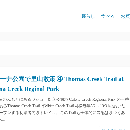
暮らし
食べる
お買
ナ公園で里山散策 ④ Thomas Creek Trail at
na Creek Reginal Park
ose のふもとにあるワショ―郡立公園の Galena Creek Regional Park の一番
Thomas Creek TrailはWhite Creek Trail同様毎年5/2～10/31のあいだ
ープンする初級者向きトレイル。このTrailも全体的に勾配はきつくあ
ん。