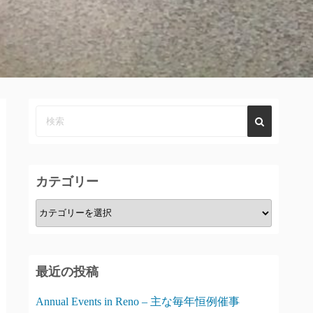
カテゴリー
カ
テ
ゴ
リ
最近の投稿
ー
Annual Events in Reno – 主な毎年恒例催事