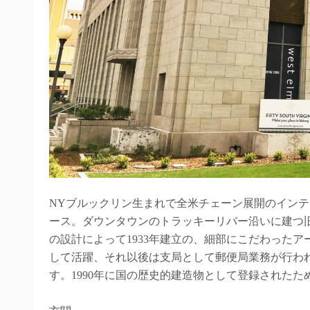
NYブルックリン生まれで全米チェーン展開のインテリ
ース。ダウンタウンのトラッキーリバー沿いに建つ
の設計によって1933年建立の、細部にこだわったア
して活躍、それ以後は支局として郵便局業務が行われ
す。1990年に国の歴史的建造物として登録された