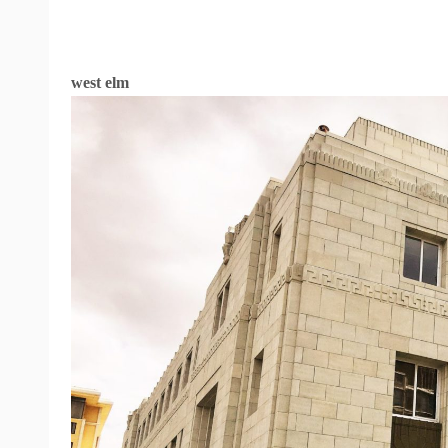
west elm