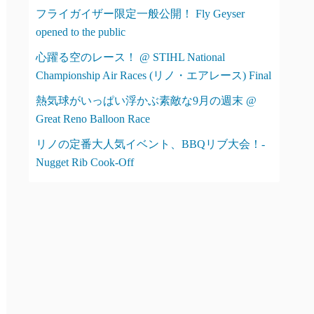
フライガイザー限定一般公開！ Fly Geyser
opened to the public
心躍る空のレース！ @ STIHL National
Championship Air Races (リノ・エアレース) Final
熱気球がいっぱい浮かぶ素敵な9月の週末 @
Great Reno Balloon Race
リノの定番大人気イベント、BBQリブ大会！-
Nugget Rib Cook-Off