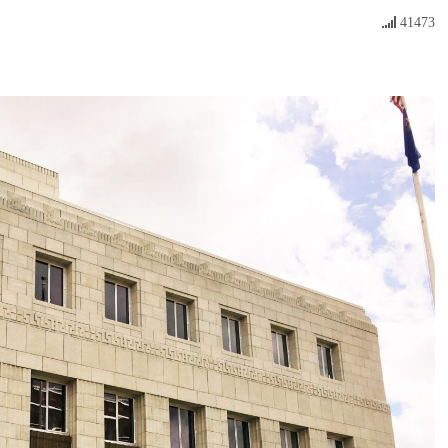
41473