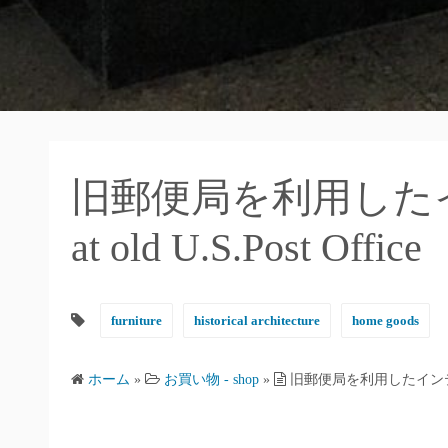
旧郵便局を利用したイン
at old U.S.Post Office
furniture
historical architecture
home goods
ホーム
»
お買い物 - shop
»
旧郵便局を利用したインテリア店・we