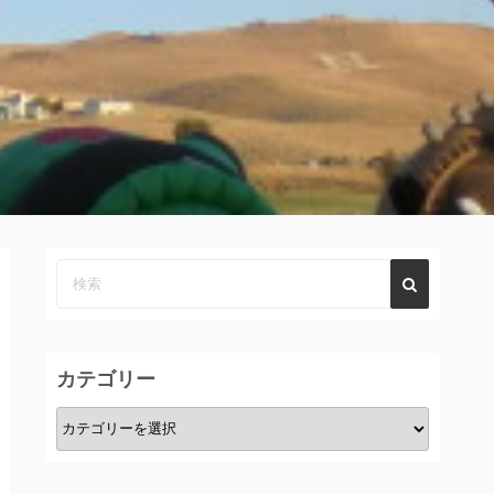
カテゴリー
カ
テ
ゴ