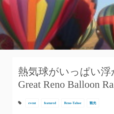
熱気球がいっぱい浮
Great Reno Balloon Ra
event
featured
Reno-Tahoe
観光