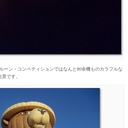
バルーン・コンペティションではなんと80余機ものカラフルな
光景です。