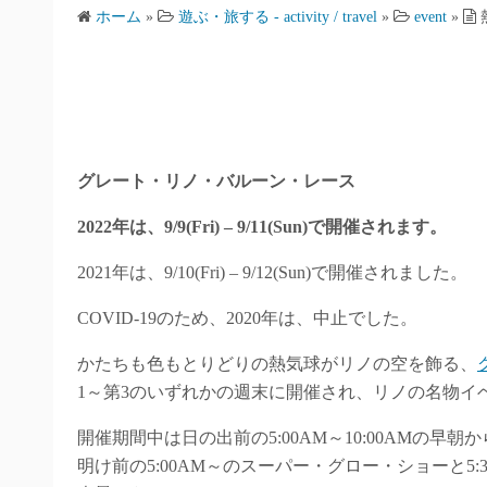
ホーム
»
遊ぶ・旅する - activity / travel
»
event
»
グレート・リノ・バルーン・レース
2022年は、9/9(Fri) – 9/11(Sun)で開催されます。
2021年は、9/10(Fri) – 9/12(Sun)で開催されました。
COVID-19のため、2020年は、中止でした。
かたちも色もとりどりの熱気球がリノの空を飾る、
1～第3のいずれかの週末に開催され、リノの名物イ
開催期間中は日の出前の5:00AM～10:00AMの
明け前の5:00AM～のスーパー・グロー・ショーと5