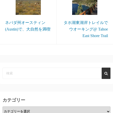
ネバダ州オースティン
タホ湖東湖岸トレイルで
(Austin)で、大自然を満喫
ウオーキング@ Tahoe
East Shore Trail
カテゴリー
カ