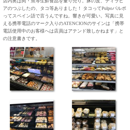
店内奥は肉・魚等生鮮食品を量り売り。豚の皮、ティラピ
アのつぶしたの、タコ等ありました！ タコってPulpoパルポ
ってスペイン語で言うんですね。響きが可愛い。写真に見
える携帯電話のマーク入りのATENCIONのサインは「携帯
電話使用中のお客様へは店員はアテンド致しかねます」と
の注意書きです。