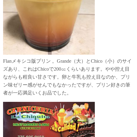
Flanメキシコ版プリン 。Grande（大）とChico（小）のサイ
ズあり、これはChicoで200㏄くらいあります。やや控え目
ながらも程良い甘さです。卵と牛乳も控え目なのか、プリ
ン味ゼリー感がせんでもなかったですが、プリン好きの筆
者が一応満足いくお品でした。