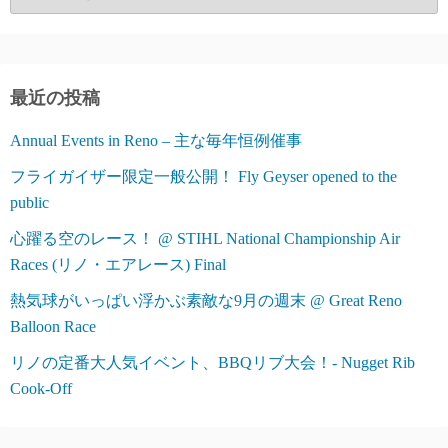
テ
ゴ
リ
ー
最近の投稿
Annual Events in Reno – 主な毎年恒例催事
フライガイザー限定一般公開！ Fly Geyser opened to the
public
心躍る空のレース！ @ STIHL National Championship Air
Races (リノ・エアレース) Final
熱気球がいっぱい浮かぶ素敵な9月の週末 @ Great Reno
Balloon Race
リノの定番大人気イベント、BBQリブ大会！- Nugget Rib
Cook-Off