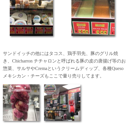
サンドイッチの他にはタコス、鶏手羽先、豚のグリル焼
き、Chicharron チチャロンと呼ばれる豚の皮の唐揚げ等のお
惣菜、サルサやCremaというクリームディップ、各種Queso
メキシカン・チーズもここで量り売りしてます。