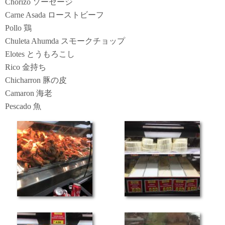
Chorizo ソーセージ
Carne Asada ローストビーフ
Pollo 鶏
Chuleta Ahumda スモークチョップ
Elotes とうもろこし
Rico 金持ち
Chicharron 豚の皮
Camaron 海老
Pescado 魚