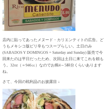
店内に貼ってあったメヌード・カリエンティトの広告。ど
うもメキシコ版ピリ辛もつスープらしい。土日のみ
(SABADOS Y DOMINGOS = Saturday and Sunday) 販売で今
回来たのは平日だったため、次回は土日に来てこれを頼も
う。32oz（＝946㏄）なのでお椀4～5杯分くらいあります
ね。
さて、今回の戦利品のお披露目 ↓