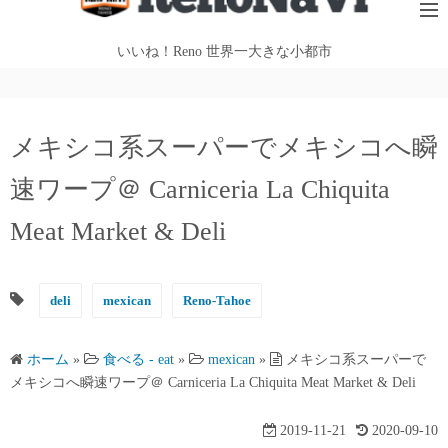
テ
ン
いいね！Reno 世界一大きな小都市
ツ
へ
ス
メキシコ系スーパーでメキシコへ瞬
キ
ッ
速ワープ＠ Carniceria La Chiquita
プ
Meat Market & Deli
deli
mexican
Reno-Tahoe
ホーム
»
食べる - eat
»
mexican
»
メキシコ系スーパーで
メキシコへ瞬速ワープ＠ Carniceria La Chiquita Meat Market & Deli
2019-11-21
2020-09-10