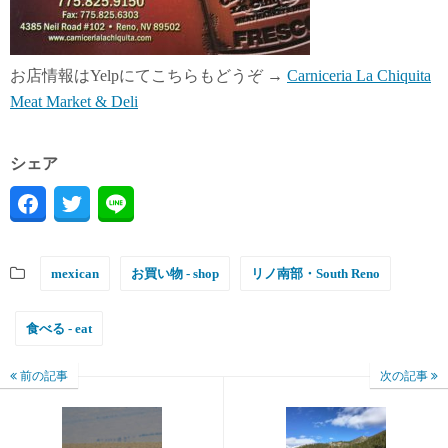
お店情報はYelpにてこちらもどうぞ →
Carniceria La Chiquita
Meat Market & Deli
シェア
mexican
お買い物 - shop
リノ南部・South Reno
食べる - eat
前の記事
次の記事