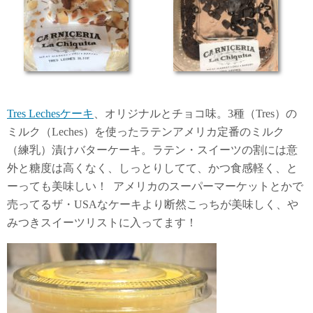
Tres Lechesケーキ
、オリジナルとチョコ味。3種（Tres）の
ミルク（Leches）を使ったラテンアメリカ定番のミルク
（練乳）漬けバターケーキ。ラテン・スイーツの割には意
外と糖度は高くなく、しっとりしてて、かつ食感軽く、と
ーっても美味しい！ アメリカのスーパーマーケットとかで
売ってるザ・USAなケーキより断然こっちが美味しく、や
みつきスイーツリストに入ってます！