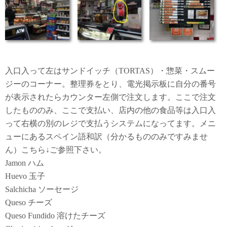
入口入って左はサンドイッチ（TORTAS）・惣菜・スムー
ジーのコーナー。整理券をとり、電光掲示板に自分の番号
が表示されたらカウンター左側で注文します。ここで注文
したもののみ、ここで支払い、店内の他の食品等は入口入
って右横の別のレジで支払うシステムになってます。メニ
ューにあるスペイン語和訳（分かるもののみですみませ
ん）こちら↓ご参照下さい。
Jamon ハム
Huevo 玉子
Salchicha ソーセージ
Queso チーズ
Queso Fundido 溶けたチーズ