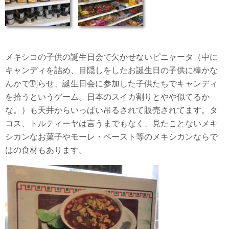
メキシコの子供の誕生日会で欠かせないピニャータ（中に
キャンディを詰め、目隠しをしたお誕生日の子供に棒かな
んかで割らせ、誕生日会に参加した子供たちでキャンディ
を拾うというゲーム。日本のスイカ割りとやや似てるか
な。）も天井からいっぱい吊るされて販売されてます。タ
コス、トルティーヤは言うまでもなく、見たことないメキ
シカンなお菓子やモーレ・ペースト等のメキシカンならで
はの食材もあります。