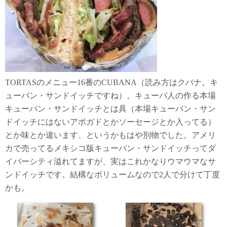
TORTASのメニュー16番のCUBANA（読み方はクバナ。キ
ューバン・サンドイッチですね）。キューバ人の作る本場
キューバン・サンドイッチとは具（本場キューバン・サン
ドイッチにはないアボガドとかソーセージとか入ってる）
とか味とか違います、というかもはや別物でした。アメリ
カで売ってるメキシコ版キューバン・サンドイッチってダ
イバーシティ溢れてますが、実はこれかなりウマウマなサ
ンドイッチです。結構なボリュームなので2人で分けて丁度
かも。