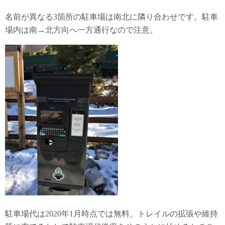
名前が異なる3箇所の駐車場は南北に隣り合わせです。駐車
場内は南→北方向へ一方通行なので注意。
駐車場代は2020年1月時点では無料。トレイルの拡張や維持