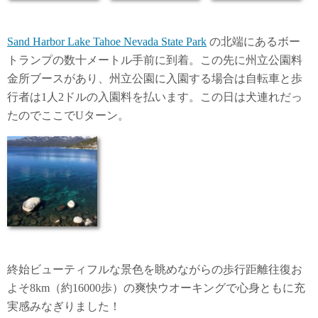
Sand Harbor Lake Tahoe Nevada State Park
の北端にあるボー
トランプの数十メートル手前に到着。この先に州立公園料
金所ブースがあり、州立公園に入園する場合は自転車と歩
行者は1人2ドルの入園料を払います。この日は犬連れだっ
たのでここでUターン。
終始ビューティフルな景色を眺めながらの歩行距離往復お
よそ8km（約16000歩）の爽快ウオーキングで心身ともに充
実感みなぎりました！