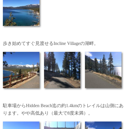
歩き始めてすぐ見渡せるIncline Villageの湖畔。
駐車場からHidden Beach迄の約1.4kmのトレイルは山側にあ
ります。やや高低あり（最大で8度未満）。