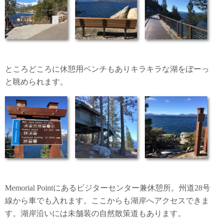
ところどころに休憩用ベンチもありキラキラな湖をぼーっ
と眺められます。
Memorial Pointにあるビジターセンター兼休憩所。州道28号
線から車でも入れます。ここからも湖岸へアクセスできま
す。湖岸沿いには未舗装の自然散策道もあります。