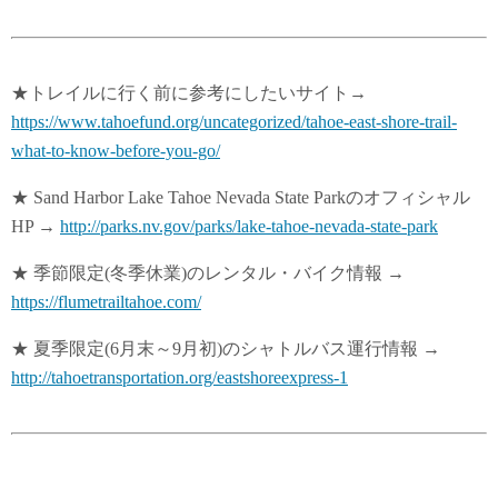
★トレイルに行く前に参考にしたいサイト→
https://www.tahoefund.org/uncategorized/tahoe-east-shore-trail-
what-to-know-before-you-go/
★ Sand Harbor Lake Tahoe Nevada State Parkのオフィシャル
HP →
http://parks.nv.gov/parks/lake-tahoe-nevada-state-park
★ 季節限定(冬季休業)のレンタル・バイク情報 →
https://flumetrailtahoe.com/
★ 夏季限定(6月末～9月初)のシャトルバス運行情報 →
http://tahoetransportation.org/eastshoreexpress-1