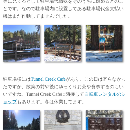
等に充てるとして駐車場代徴収をそのうちに始めるとのこ
とです。なので駐車場内に設置してある駐車場代金支払い
機はまだ作動してませんでした。
駐車場横には
Tunnel Creek Cafe
があり、この日は寄らなかっ
たですが、散策の前や後にゆっくりお茶や食事するのもい
いですね。Tunnel Creek Cafeに隣接して
自転車レンタルのシ
ョップ
もあります。冬は休業してます。