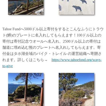
Tahoe Fundへ5000ドル以上寄付をするとこんなふうにトラウ
ト(鱒)のプレートに名入れしてもらえます！100ドル以上の
寄付は寄付記念ウオールへ名入れ、2500ドル以上の寄付は
舗道に埋め込む熊のプレートへ名入れしてもらえます。寄
付金はタホ湖全域のバイク・トレイル の運営組織へ寄贈さ
れます。詳しくはこちら→
https://www.tahoefund.org/ways-
to-give