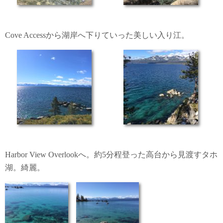
Cove Accessから湖岸へ下りていった美しい入り江。
Harbor View Overlookへ。約5分程登った高台から見渡すタホ
湖。綺麗。