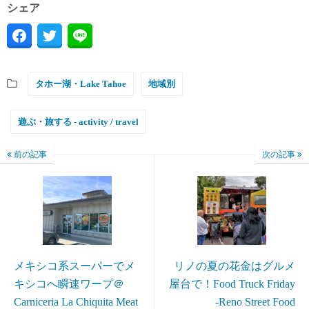
シェア
タホー湖・Lake Tahoe
地域別
遊ぶ・旅する - activity / travel
前の記事
次の記事
メキシコ系スーパーでメ
リノの夏の花金はグルメ
キシコへ瞬速ワープ＠
屋台で！Food Truck Friday
Carniceria La Chiquita Meat
-Reno Street Food