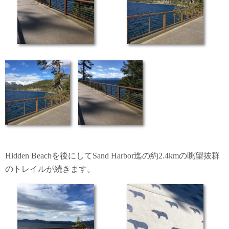
Hidden Beachを後にしてSand Harbor迄の約2.4kmの眺望抜群
のトレイルが続きます。